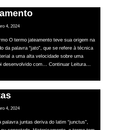
eamento
bro 4, 2024
rmo O termo jateamento teve sua origem na
o da palavra “jato”, que se refere à técnica
terial a uma alta velocidade sobre uma
foi desenvolvido com…
Continuar Leitura…
tas
bro 4, 2024
palavra juntas deriva do latim “junctus”,