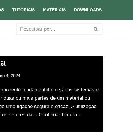
AS
TUTORIAIS
MATERIAIS
DOWNLOADS
ta
bro 4, 2024
mponente fundamental em vários sistemas e
ir duas ou mais partes de um material ou
 uma ligação segura e eficaz. A utilização
uitos setores da…
Continuar Leitura…