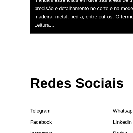
manuais essenciais em diversas áreas de t
precisão e detalhamento no corte e na mod
madeira, metal, pedra, entre outros. O ter
Leitura…
Redes Sociais
Telegram
Whatsap
Facebook
LInkedin