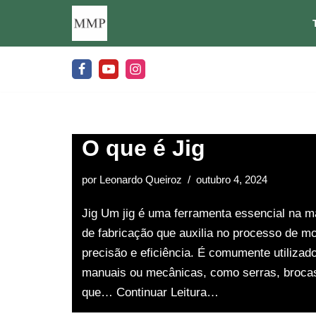
Pular
para
o
conteúdo
O que é Jig
por
Leonardo Queiroz
outubro 4, 2024
Jig Um jig é uma ferramenta essencial na ma
de fabricação que auxilia no processo de m
precisão e eficiência. É comumente utilizad
manuais ou mecânicas, como serras, brocas
que…
Continuar Leitura…