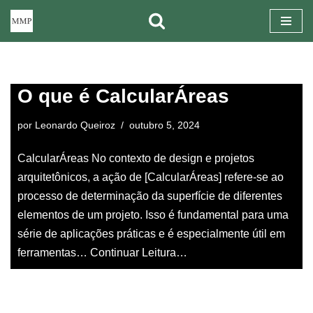
Pular
para
o
O que é CalcularÁreas
conteúdo
por
Leonardo Queiroz
outubro 5, 2024
CalcularÁreas No contexto de design e projetos
arquitetônicos, a ação de [CalcularÁreas] refere-se ao
processo de determinação da superfície de diferentes
elementos de um projeto. Isso é fundamental para uma
série de aplicações práticas e é especialmente útil em
ferramentas…
Continuar Leitura…