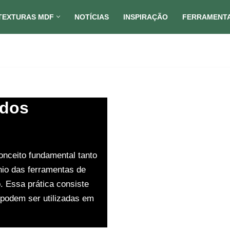
TEXTURAS MDF
NOTÍCIAS
INSPIRAÇÃO
FERRAMENT
ados
ceito fundamental tanto
io das ferramentas de
 Essa prática consiste
 podem ser utilizadas em