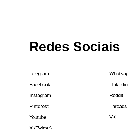
Redes Sociais
Telegram
Whatsap
Facebook
LInkedin
Instagram
Reddit
Pinterest
Threads
Youtube
VK
X (Twitter)