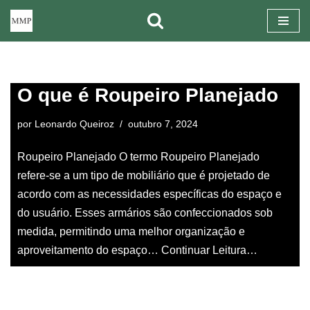
Pular
para
o
O que é Roupeiro Planejado
conteúdo
por
Leonardo Queiroz
outubro 7, 2024
Roupeiro Planejado O termo Roupeiro Planejado
refere-se a um tipo de mobiliário que é projetado de
acordo com as necessidades específicas do espaço e
do usuário. Esses armários são confeccionados sob
medida, permitindo uma melhor organização e
aproveitamento do espaço…
Continuar Leitura…