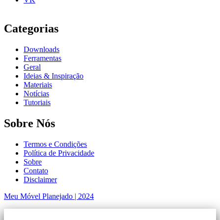
Categorias
Downloads
Ferramentas
Geral
Ideias & Inspiração
Materiais
Notícias
Tutoriais
Sobre Nós
Termos e Condições
Política de Privacidade
Sobre
Contato
Disclaimer
Meu Móvel Planejado | 2024