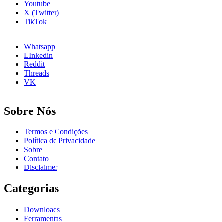
Youtube
X (Twitter)
TikTok
Whatsapp
LInkedin
Reddit
Threads
VK
Sobre Nós
Termos e Condições
Política de Privacidade
Sobre
Contato
Disclaimer
Categorias
Downloads
Ferramentas