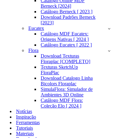
Catálogo Online MDF
Berneck [2024]
Catálogo Berneck [ 2023 ]
Download Padrões Berneck
[2023]
Eucatex
Catálogo MDF Eucatex:
Origens Nativas [ 2024 ]
Catálogo Eucatex [ 2022 ]
Flora
Download Texturas
Floraplac [COMPLETO]
Texturas SketchUp
FloraPlac
Download Catalogo Linha
Bicolors Floraplac
SimulaFlora: Simulador de
Ambientes 3D Online
Catálogo MDF Flora:
Coleção Elo [ 2024 ]
Notícias
Inspiração
Ferramentas
Tutoriais
Materiais