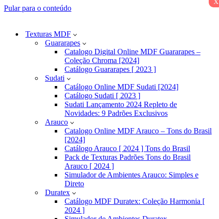
x
Pular para o conteúdo
Texturas MDF
Guararapes
Catalogo Digital Online MDF Guararapes –
Coleção Chroma [2024]
Catálogo Guararapes [ 2023 ]
Sudati
Catálogo Online MDF Sudati [2024]
Catálogo Sudati [ 2023 ]
Sudati Lançamento 2024 Repleto de
Novidades: 9 Padrões Exclusivos
Arauco
Catalogo Online MDF Arauco – Tons do Brasil
[2024]
Catálogo Arauco [ 2024 ] Tons do Brasil
Pack de Texturas Padrões Tons do Brasil
Arauco [ 2024 ]
Simulador de Ambientes Arauco: Simples e
Direto
Duratex
Catálogo MDF Duratex: Coleção Harmonia [
2024 ]
Simulador de Ambientes Duratex