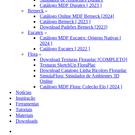
Catálogo MDF Duratex [ 2023 ]
Berneck
Catálogo Online MDF Berneck [2024]
Catálogo Berneck [ 2023 ]
Download Padrões Berneck [2023]
Eucatex
Catálogo MDF Eucatex: Origens Nativas [
2024 ]
Catálogo Eucatex [ 2022 ]
Flora
Download Texturas Floraplac [COMPLETO]
Texturas SketchUp FloraPlac
Download Catalogo Linha Bicolors Floraplac
SimulaFlora: Simulador de Ambientes 3D
Online
Catálogo MDF Flora: Coleção Elo [ 2024 ]
Notícias
Inspiração
Ferramentas
Tutoriais
Materiais
Downloads