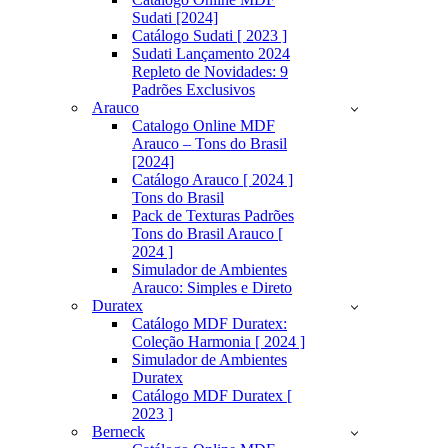
Sudati [2024]
Catálogo Sudati [ 2023 ]
Sudati Lançamento 2024
Repleto de Novidades: 9
Padrões Exclusivos
Arauco
Catalogo Online MDF
Arauco – Tons do Brasil
[2024]
Catálogo Arauco [ 2024 ]
Tons do Brasil
Pack de Texturas Padrões
Tons do Brasil Arauco [
2024 ]
Simulador de Ambientes
Arauco: Simples e Direto
Duratex
Catálogo MDF Duratex:
Coleção Harmonia [ 2024 ]
Simulador de Ambientes
Duratex
Catálogo MDF Duratex [
2023 ]
Berneck