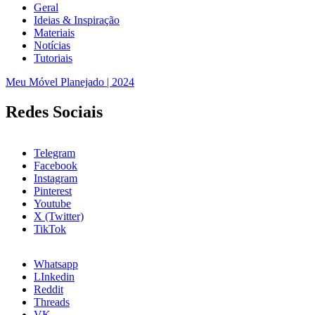
Geral
Ideias & Inspiração
Materiais
Notícias
Tutoriais
Meu Móvel Planejado | 2024
Redes Sociais
Telegram
Facebook
Instagram
Pinterest
Youtube
X (Twitter)
TikTok
Whatsapp
LInkedin
Reddit
Threads
VK