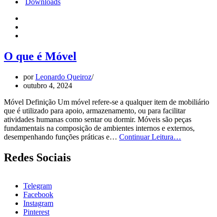
Downloads
O que é Móvel
por
Leonardo Queiroz
outubro 4, 2024
Móvel Definição Um móvel refere-se a qualquer item de mobiliário
que é utilizado para apoio, armazenamento, ou para facilitar
atividades humanas como sentar ou dormir. Móveis são peças
fundamentais na composição de ambientes internos e externos,
O
desempenhando funções práticas e…
Continuar Leitura…
que
é
Redes Sociais
Móvel
Telegram
Facebook
Instagram
Pinterest