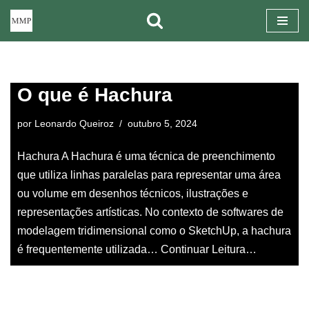
Pular
para
o
O que é Hachura
conteúdo
por
Leonardo Queiroz
outubro 5, 2024
Hachura A Hachura é uma técnica de preenchimento
que utiliza linhas paralelas para representar uma área
ou volume em desenhos técnicos, ilustrações e
representações artísticas. No contexto de softwares de
modelagem tridimensional como o SketchUp, a hachura
é frequentemente utilizada…
Continuar Leitura…