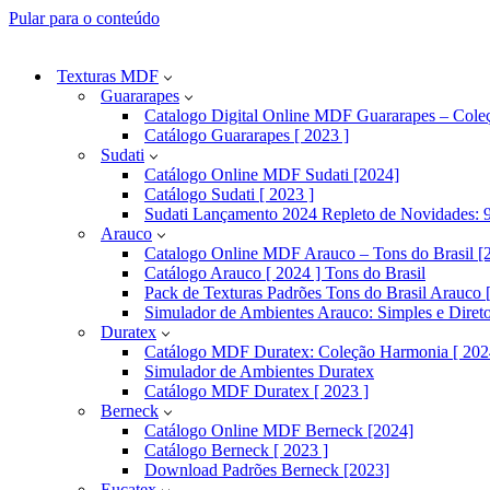
Pular para o conteúdo
Texturas MDF
Guararapes
Catalogo Digital Online MDF Guararapes – Cole
Catálogo Guararapes [ 2023 ]
Sudati
Catálogo Online MDF Sudati [2024]
Catálogo Sudati [ 2023 ]
Sudati Lançamento 2024 Repleto de Novidades: 9
Arauco
Catalogo Online MDF Arauco – Tons do Brasil [
Catálogo Arauco [ 2024 ] Tons do Brasil
Pack de Texturas Padrões Tons do Brasil Arauco [
Simulador de Ambientes Arauco: Simples e Diret
Duratex
Catálogo MDF Duratex: Coleção Harmonia [ 202
Simulador de Ambientes Duratex
Catálogo MDF Duratex [ 2023 ]
Berneck
Catálogo Online MDF Berneck [2024]
Catálogo Berneck [ 2023 ]
Download Padrões Berneck [2023]
Eucatex