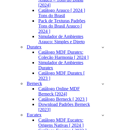
[2024]
Catálogo Arauco [ 2024 ]
Tons do Brasil
Pack de Texturas Padrões
Tons do Brasil Arauco [
2024 ]
Simulador de Ambientes
Arauco: Simples e Direto
Duratex
Catálogo MDF Duratex:
Coleção Harmonia [ 2024 ]
Simulador de Ambientes
Duratex
Catálogo MDF Duratex [
2023 ]
Berneck
Catálogo Online MDF
Berneck [2024]
Catálogo Berneck [ 2023 ]
Download Padrões Berneck
[2023]
Eucatex
Catálogo MDF Eucatex:
Origens Nativas [ 2024 ]