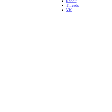
Reddit
Threads
VK