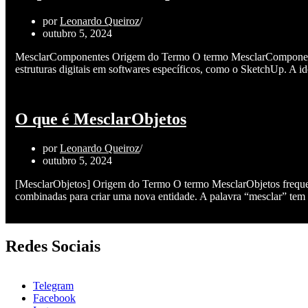
por
Leonardo Queiroz
outubro 5, 2024
MesclarComponentes Origem do Termo O termo MesclarComponentes
estruturas digitais em softwares específicos, como o SketchUp. A
O que é MesclarObjetos
por
Leonardo Queiroz
outubro 5, 2024
[MesclarObjetos] Origem do Termo O termo MesclarObjetos frequen
combinadas para criar uma nova entidade. A palavra “mesclar” te
Redes Sociais
Telegram
Facebook