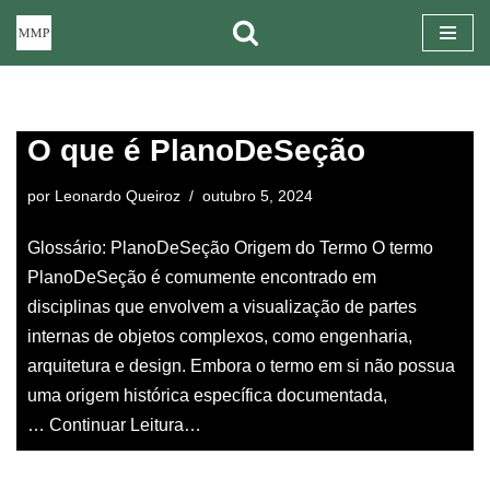
Pular
para
o
O que é PlanoDeSeção
conteúdo
por
Leonardo Queiroz
outubro 5, 2024
Glossário: PlanoDeSeção Origem do Termo O termo
PlanoDeSeção é comumente encontrado em
disciplinas que envolvem a visualização de partes
internas de objetos complexos, como engenharia,
arquitetura e design. Embora o termo em si não possua
uma origem histórica específica documentada,
…
Continuar Leitura…