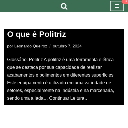
x
Pular
para
o
O que é Politriz
conteúdo
por
Leonardo Queiroz
outubro 7, 2024
Glossário: Politriz A politriz é uma ferramenta elétrica
que se destaca por sua capacidade de realizar
acabamentos e polimentos em diferentes superfícies.
Este equipamento é utilizado em uma variedade de
setores, especialmente na indústria e na marcenaria,
sendo uma aliada…
Continuar Leitura…