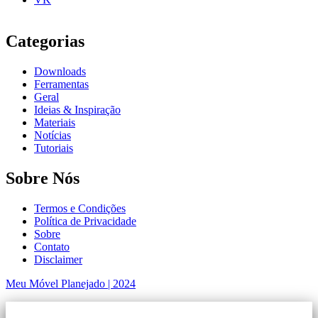
Categorias
Downloads
Ferramentas
Geral
Ideias & Inspiração
Materiais
Notícias
Tutoriais
Sobre Nós
Termos e Condições
Política de Privacidade
Sobre
Contato
Disclaimer
Meu Móvel Planejado | 2024