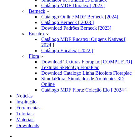
Catálogo MDF Duratex [ 2023 ]
Berneck
Catálogo Online MDF Berneck [2024]
Catálogo Berneck [ 2023 ]
Download Padrões Berneck [2023]
Eucatex
Catálogo MDF Eucatex: Origens Nativas [
2024 ]
Catálogo Eucatex [ 2022 ]
Flora
Download Texturas Floraplac [COMPLETO]
Texturas SketchUp FloraPlac
Download Catalogo Linha Bicolors Floraplac
SimulaFlora: Simulador de Ambientes 3D
Online
Catálogo MDF Flora: Coleção Elo [ 2024 ]
Notícias
Inspiração
Ferramentas
Tutoriais
Materiais
Downloads