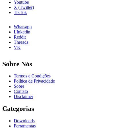
Youtube
X (Twitter)
TikTok
Whatsapp
LInkedin
Reddit
Threads
VK
Sobre Nós
Termos e Condições
Política de Privacidade
Sobre
Contato
Disclaimer
Categorias
Downloads
Ferramentas