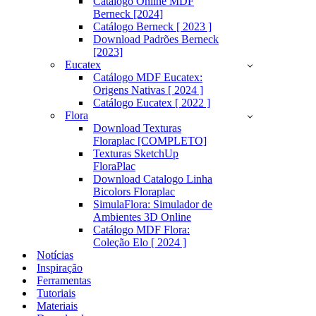
Catálogo Online MDF
Berneck [2024]
Catálogo Berneck [ 2023 ]
Download Padrões Berneck
[2023]
Eucatex
Catálogo MDF Eucatex:
Origens Nativas [ 2024 ]
Catálogo Eucatex [ 2022 ]
Flora
Download Texturas
Floraplac [COMPLETO]
Texturas SketchUp
FloraPlac
Download Catalogo Linha
Bicolors Floraplac
SimulaFlora: Simulador de
Ambientes 3D Online
Catálogo MDF Flora:
Coleção Elo [ 2024 ]
Notícias
Inspiração
Ferramentas
Tutoriais
Materiais