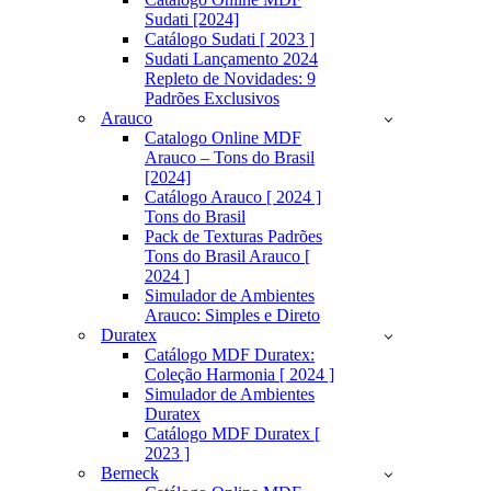
Sudati [2024]
Catálogo Sudati [ 2023 ]
Sudati Lançamento 2024
Repleto de Novidades: 9
Padrões Exclusivos
Arauco
Catalogo Online MDF
Arauco – Tons do Brasil
[2024]
Catálogo Arauco [ 2024 ]
Tons do Brasil
Pack de Texturas Padrões
Tons do Brasil Arauco [
2024 ]
Simulador de Ambientes
Arauco: Simples e Direto
Duratex
Catálogo MDF Duratex:
Coleção Harmonia [ 2024 ]
Simulador de Ambientes
Duratex
Catálogo MDF Duratex [
2023 ]
Berneck