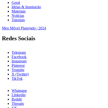
Geral
Ideias & Inspiração
Materiais
Notícias
Tutoriais
Meu Móvel Planejado | 2024
Redes Sociais
Telegram
Facebook
Instagram
Pinterest
Youtube
X (Twitter)
TikTok
Whatsapp
LInkedin
Reddit
Threads
VK