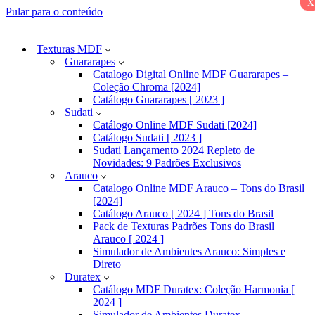
x
Pular para o conteúdo
Texturas MDF
Guararapes
Catalogo Digital Online MDF Guararapes –
Coleção Chroma [2024]
Catálogo Guararapes [ 2023 ]
Sudati
Catálogo Online MDF Sudati [2024]
Catálogo Sudati [ 2023 ]
Sudati Lançamento 2024 Repleto de
Novidades: 9 Padrões Exclusivos
Arauco
Catalogo Online MDF Arauco – Tons do Brasil
[2024]
Catálogo Arauco [ 2024 ] Tons do Brasil
Pack de Texturas Padrões Tons do Brasil
Arauco [ 2024 ]
Simulador de Ambientes Arauco: Simples e
Direto
Duratex
Catálogo MDF Duratex: Coleção Harmonia [
2024 ]
Simulador de Ambientes Duratex