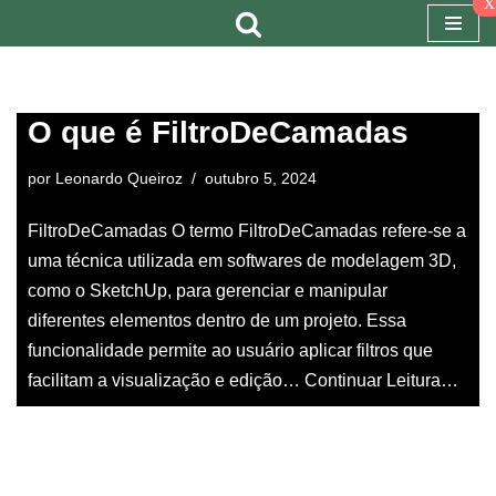
x
Pular
para
o
O que é FiltroDeCamadas
conteúdo
por
Leonardo Queiroz
outubro 5, 2024
FiltroDeCamadas O termo FiltroDeCamadas refere-se a
uma técnica utilizada em softwares de modelagem 3D,
como o SketchUp, para gerenciar e manipular
diferentes elementos dentro de um projeto. Essa
funcionalidade permite ao usuário aplicar filtros que
facilitam a visualização e edição…
Continuar Leitura…