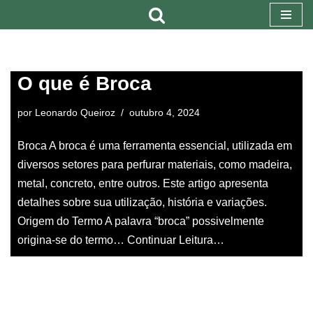
Pular
para
o
O que é Broca
conteúdo
por
Leonardo Queiroz
outubro 4, 2024
Broca A broca é uma ferramenta essencial, utilizada em
diversos setores para perfurar materiais, como madeira,
metal, concreto, entre outros. Este artigo apresenta
detalhes sobre sua utilização, história e variações.
Origem do Termo A palavra “broca” possivelmente
origina-se do termo…
Continuar Leitura…