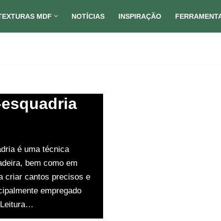
TEXTURAS MDF
NOTÍCIAS
INSPIRAÇÃO
FERRAMENT
-esquadria
dria é uma técnica
madeira, bem como em
a criar cantos precisos e
ncipalmente empregado
 Leitura…