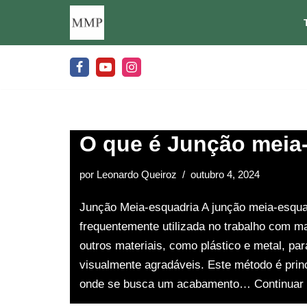
Pular
para
o
conteúdo
O que é Junção meia
por
Leonardo Queiroz
outubro 4, 2024
Junção Meia-esquadria A junção meia-esqua
frequentemente utilizada no trabalho com 
outros materiais, como plástico e metal, par
visualmente agradáveis. Este método é pri
onde se busca um acabamento…
Continuar