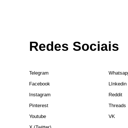
Redes Sociais
Telegram
Whatsap
Facebook
LInkedin
Instagram
Reddit
Pinterest
Threads
Youtube
VK
X (Twitter)