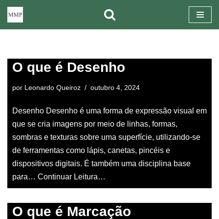
Pular
para
o
O que é Desenho
conteúdo
por
Leonardo Queiroz
outubro 4, 2024
Desenho Desenho é uma forma de expressão visual em
que se cria imagens por meio de linhas, formas,
sombras e texturas sobre uma superfície, utilizando-se
de ferramentas como lápis, canetas, pincéis e
dispositivos digitais. É também uma disciplina base
para…
Continuar Leitura…
O que é Marcação