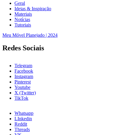
Geral
Ideias & Inspiração
Materiais
Notícias
Tutoriais
Meu Móvel Planejado | 2024
Redes Sociais
Telegram
Facebook
Instagram
Pinterest
Youtube
X (Twitter)
TikTok
Whatsapp
LInkedin
Reddit
Threads
VK