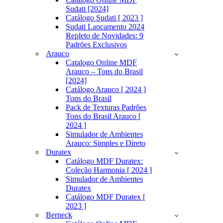
Sudati [2024]
Catálogo Sudati [ 2023 ]
Sudati Lançamento 2024
Repleto de Novidades: 9
Padrões Exclusivos
Arauco
Catalogo Online MDF
Arauco – Tons do Brasil
[2024]
Catálogo Arauco [ 2024 ]
Tons do Brasil
Pack de Texturas Padrões
Tons do Brasil Arauco [
2024 ]
Simulador de Ambientes
Arauco: Simples e Direto
Duratex
Catálogo MDF Duratex:
Coleção Harmonia [ 2024 ]
Simulador de Ambientes
Duratex
Catálogo MDF Duratex [
2023 ]
Berneck