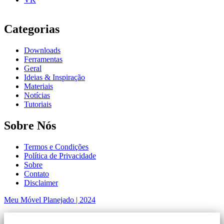
Categorias
Downloads
Ferramentas
Geral
Ideias & Inspiração
Materiais
Notícias
Tutoriais
Sobre Nós
Termos e Condições
Política de Privacidade
Sobre
Contato
Disclaimer
Meu Móvel Planejado | 2024