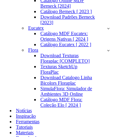
Catálogo Online MDF
Berneck [2024]
Catálogo Berneck [ 2023 ]
Download Padrões Berneck
[2023]
Eucatex
Catálogo MDF Eucatex:
Origens Nativas [ 2024 ]
Catálogo Eucatex [ 2022 ]
Flora
Download Texturas
Floraplac [COMPLETO]
Texturas SketchUp
FloraPlac
Download Catalogo Linha
Bicolors Floraplac
SimulaFlora: Simulador de
Ambientes 3D Online
Catálogo MDF Flora:
Coleção Elo [ 2024 ]
Notícias
Inspiração
Ferramentas
Tutoriais
Materiais