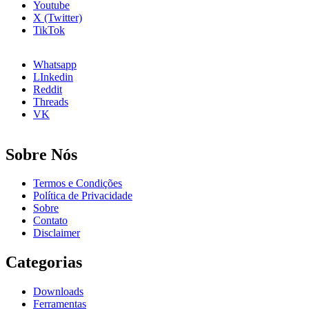
Youtube
X (Twitter)
TikTok
Whatsapp
LInkedin
Reddit
Threads
VK
Sobre Nós
Termos e Condições
Política de Privacidade
Sobre
Contato
Disclaimer
Categorias
Downloads
Ferramentas