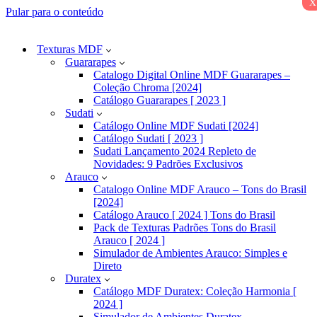
x
Pular para o conteúdo
Texturas MDF
Guararapes
Catalogo Digital Online MDF Guararapes –
Coleção Chroma [2024]
Catálogo Guararapes [ 2023 ]
Sudati
Catálogo Online MDF Sudati [2024]
Catálogo Sudati [ 2023 ]
Sudati Lançamento 2024 Repleto de
Novidades: 9 Padrões Exclusivos
Arauco
Catalogo Online MDF Arauco – Tons do Brasil
[2024]
Catálogo Arauco [ 2024 ] Tons do Brasil
Pack de Texturas Padrões Tons do Brasil
Arauco [ 2024 ]
Simulador de Ambientes Arauco: Simples e
Direto
Duratex
Catálogo MDF Duratex: Coleção Harmonia [
2024 ]
Simulador de Ambientes Duratex