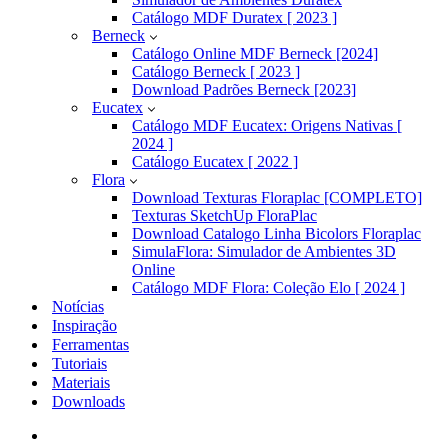
Catálogo MDF Duratex [ 2023 ]
Berneck
Catálogo Online MDF Berneck [2024]
Catálogo Berneck [ 2023 ]
Download Padrões Berneck [2023]
Eucatex
Catálogo MDF Eucatex: Origens Nativas [
2024 ]
Catálogo Eucatex [ 2022 ]
Flora
Download Texturas Floraplac [COMPLETO]
Texturas SketchUp FloraPlac
Download Catalogo Linha Bicolors Floraplac
SimulaFlora: Simulador de Ambientes 3D
Online
Catálogo MDF Flora: Coleção Elo [ 2024 ]
Notícias
Inspiração
Ferramentas
Tutoriais
Materiais
Downloads