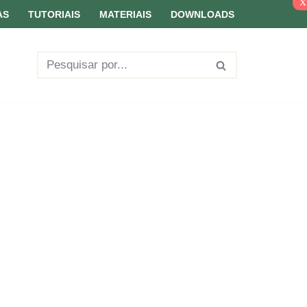
x
AS
TUTORIAIS
MATERIAIS
DOWNLOADS