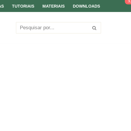
x
AS
TUTORIAIS
MATERIAIS
DOWNLOADS