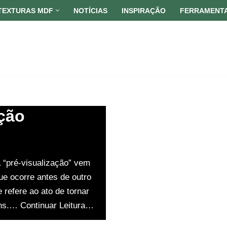
TEXTURAS MDF
NOTÍCIAS
INSPIRAÇÃO
FERRAMENT
ação
 “pré-visualização” vem
ue ocorre antes de outro
 refere ao ato de tornar
gens.…
Continuar Leitura…