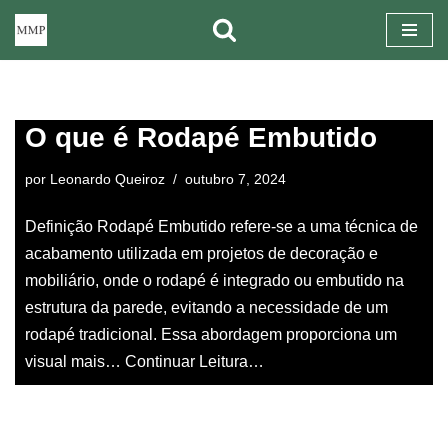
Pular
para
o
O que é Rodapé Embutido
conteúdo
por
Leonardo Queiroz
outubro 7, 2024
Definição Rodapé Embutido refere-se a uma técnica de
acabamento utilizada em projetos de decoração e
mobiliário, onde o rodapé é integrado ou embutido na
estrutura da parede, evitando a necessidade de um
rodapé tradicional. Essa abordagem proporciona um
visual mais…
Continuar Leitura…