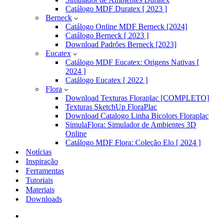
Catálogo MDF Duratex [ 2023 ]
Berneck
Catálogo Online MDF Berneck [2024]
Catálogo Berneck [ 2023 ]
Download Padrões Berneck [2023]
Eucatex
Catálogo MDF Eucatex: Origens Nativas [
2024 ]
Catálogo Eucatex [ 2022 ]
Flora
Download Texturas Floraplac [COMPLETO]
Texturas SketchUp FloraPlac
Download Catalogo Linha Bicolors Floraplac
SimulaFlora: Simulador de Ambientes 3D
Online
Catálogo MDF Flora: Coleção Elo [ 2024 ]
Notícias
Inspiração
Ferramentas
Tutoriais
Materiais
Downloads