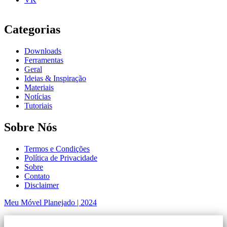
Categorias
Downloads
Ferramentas
Geral
Ideias & Inspiração
Materiais
Notícias
Tutoriais
Sobre Nós
Termos e Condições
Política de Privacidade
Sobre
Contato
Disclaimer
Meu Móvel Planejado | 2024