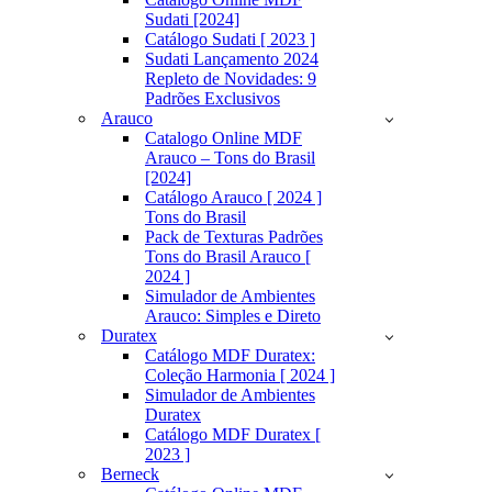
Sudati [2024]
Catálogo Sudati [ 2023 ]
Sudati Lançamento 2024
Repleto de Novidades: 9
Padrões Exclusivos
Arauco
Catalogo Online MDF
Arauco – Tons do Brasil
[2024]
Catálogo Arauco [ 2024 ]
Tons do Brasil
Pack de Texturas Padrões
Tons do Brasil Arauco [
2024 ]
Simulador de Ambientes
Arauco: Simples e Direto
Duratex
Catálogo MDF Duratex:
Coleção Harmonia [ 2024 ]
Simulador de Ambientes
Duratex
Catálogo MDF Duratex [
2023 ]
Berneck