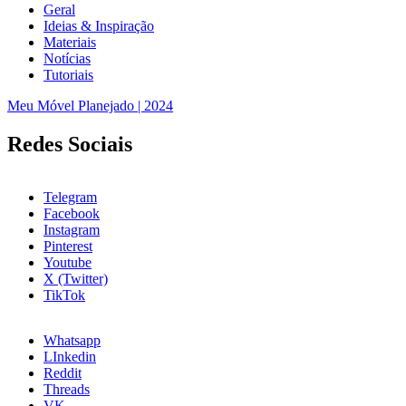
Geral
Ideias & Inspiração
Materiais
Notícias
Tutoriais
Meu Móvel Planejado | 2024
Redes Sociais
Telegram
Facebook
Instagram
Pinterest
Youtube
X (Twitter)
TikTok
Whatsapp
LInkedin
Reddit
Threads
VK