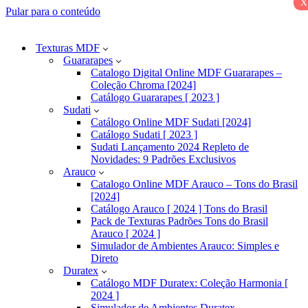
x
Pular para o conteúdo
Texturas MDF
Guararapes
Catalogo Digital Online MDF Guararapes –
Coleção Chroma [2024]
Catálogo Guararapes [ 2023 ]
Sudati
Catálogo Online MDF Sudati [2024]
Catálogo Sudati [ 2023 ]
Sudati Lançamento 2024 Repleto de
Novidades: 9 Padrões Exclusivos
Arauco
Catalogo Online MDF Arauco – Tons do Brasil
[2024]
Catálogo Arauco [ 2024 ] Tons do Brasil
Pack de Texturas Padrões Tons do Brasil
Arauco [ 2024 ]
Simulador de Ambientes Arauco: Simples e
Direto
Duratex
Catálogo MDF Duratex: Coleção Harmonia [
2024 ]
Simulador de Ambientes Duratex