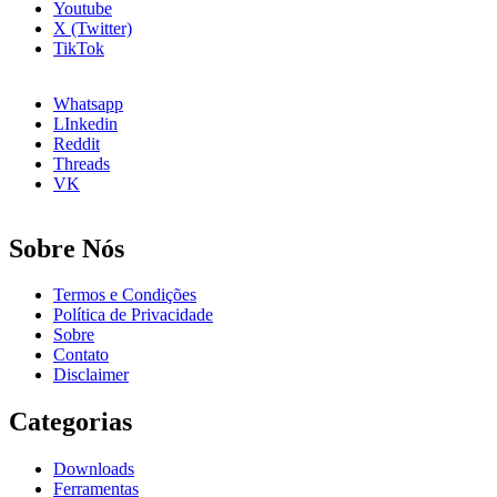
Youtube
X (Twitter)
TikTok
Whatsapp
LInkedin
Reddit
Threads
VK
Sobre Nós
Termos e Condições
Política de Privacidade
Sobre
Contato
Disclaimer
Categorias
Downloads
Ferramentas