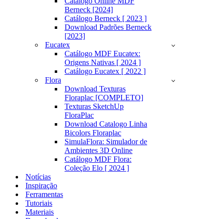
Catálogo Online MDF
Berneck [2024]
Catálogo Berneck [ 2023 ]
Download Padrões Berneck
[2023]
Eucatex
Catálogo MDF Eucatex:
Origens Nativas [ 2024 ]
Catálogo Eucatex [ 2022 ]
Flora
Download Texturas
Floraplac [COMPLETO]
Texturas SketchUp
FloraPlac
Download Catalogo Linha
Bicolors Floraplac
SimulaFlora: Simulador de
Ambientes 3D Online
Catálogo MDF Flora:
Coleção Elo [ 2024 ]
Notícias
Inspiração
Ferramentas
Tutoriais
Materiais