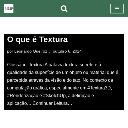
Pular
para
o
O que é Textura
conteúdo
por
Leonardo Queiroz
outubro 6, 2024
Glossário: Textura A palavra textura se refere à
qualidade da superfície de um objeto ou material que é
percebida através da visão e do tato. No contexto da
computação gráfica, especialmente em #Textura3D,
#Renderização e #SketchUp, a definição e
aplicação…
Continuar Leitura…