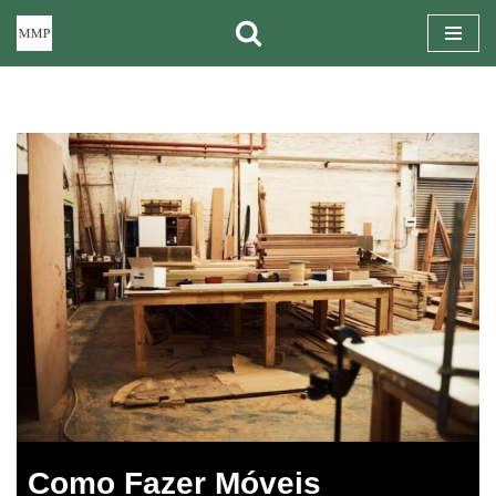
Pular
para
o
conteúdo
Como Fazer Móveis