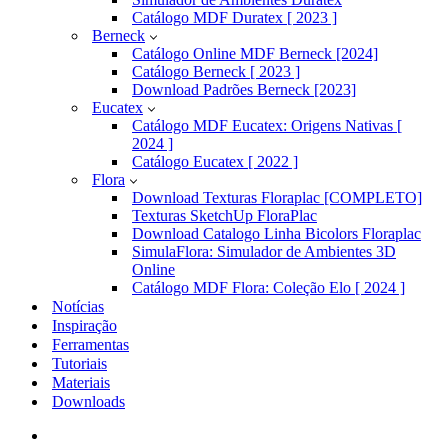
Catálogo MDF Duratex [ 2023 ]
Berneck
Catálogo Online MDF Berneck [2024]
Catálogo Berneck [ 2023 ]
Download Padrões Berneck [2023]
Eucatex
Catálogo MDF Eucatex: Origens Nativas [
2024 ]
Catálogo Eucatex [ 2022 ]
Flora
Download Texturas Floraplac [COMPLETO]
Texturas SketchUp FloraPlac
Download Catalogo Linha Bicolors Floraplac
SimulaFlora: Simulador de Ambientes 3D
Online
Catálogo MDF Flora: Coleção Elo [ 2024 ]
Notícias
Inspiração
Ferramentas
Tutoriais
Materiais
Downloads