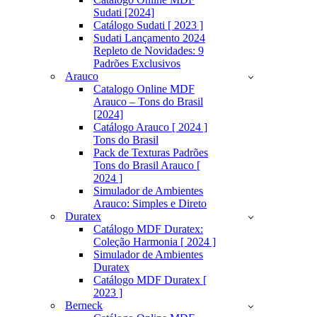
Sudati [2024]
Catálogo Sudati [ 2023 ]
Sudati Lançamento 2024
Repleto de Novidades: 9
Padrões Exclusivos
Arauco
Catalogo Online MDF
Arauco – Tons do Brasil
[2024]
Catálogo Arauco [ 2024 ]
Tons do Brasil
Pack de Texturas Padrões
Tons do Brasil Arauco [
2024 ]
Simulador de Ambientes
Arauco: Simples e Direto
Duratex
Catálogo MDF Duratex:
Coleção Harmonia [ 2024 ]
Simulador de Ambientes
Duratex
Catálogo MDF Duratex [
2023 ]
Berneck