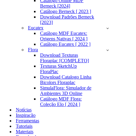
Catálogo Online MDF
Berneck [2024]
Catálogo Berneck [ 2023 ]
Download Padrões Berneck
[2023]
Eucatex
Catálogo MDF Eucatex:
Origens Nativas [ 2024 ]
Catálogo Eucatex [ 2022 ]
Flora
Download Texturas
Floraplac [COMPLETO]
Texturas SketchUp
FloraPlac
Download Catalogo Linha
Bicolors Floraplac
SimulaFlora: Simulador de
Ambientes 3D Online
Catálogo MDF Flora:
Coleção Elo [ 2024 ]
Notícias
Inspiração
Ferramentas
Tutoriais
Materiais