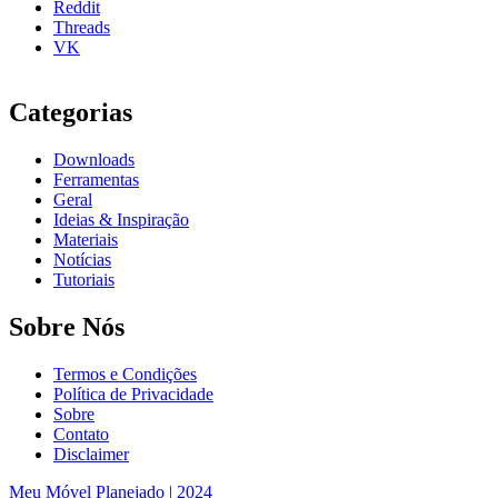
Reddit
Threads
VK
Categorias
Downloads
Ferramentas
Geral
Ideias & Inspiração
Materiais
Notícias
Tutoriais
Sobre Nós
Termos e Condições
Política de Privacidade
Sobre
Contato
Disclaimer
Meu Móvel Planejado | 2024