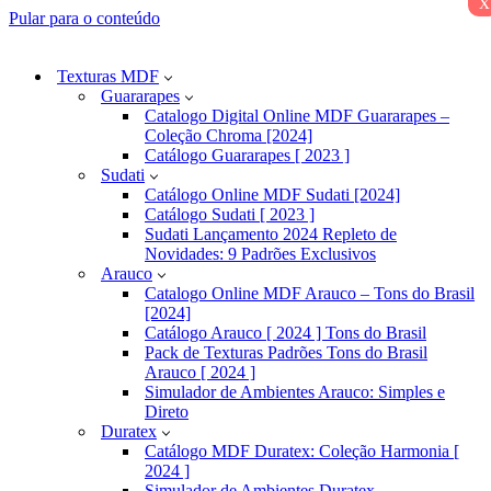
x
Pular para o conteúdo
Texturas MDF
Guararapes
Catalogo Digital Online MDF Guararapes –
Coleção Chroma [2024]
Catálogo Guararapes [ 2023 ]
Sudati
Catálogo Online MDF Sudati [2024]
Catálogo Sudati [ 2023 ]
Sudati Lançamento 2024 Repleto de
Novidades: 9 Padrões Exclusivos
Arauco
Catalogo Online MDF Arauco – Tons do Brasil
[2024]
Catálogo Arauco [ 2024 ] Tons do Brasil
Pack de Texturas Padrões Tons do Brasil
Arauco [ 2024 ]
Simulador de Ambientes Arauco: Simples e
Direto
Duratex
Catálogo MDF Duratex: Coleção Harmonia [
2024 ]
Simulador de Ambientes Duratex