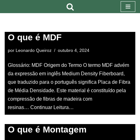
Pular
para
o
O que é MDF
conteúdo
por
Leonardo Queiroz
outubro 4, 2024
Glossário: MDF Origem do Termo O termo MDF advém
da expressão em inglês Medium Density Fiberboard,
que traduzido para o português significa Placa de Fibra
de Média Densidade. Este material é constituído pela
compressão de fibras de madeira com
resinas…
Continuar Leitura…
O que é Montagem