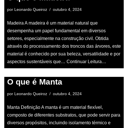
por
Leonardo Queiroz
outubro 4, 2024
Madeira A madeira é um material natural que
desempenha um papel fundamental em diversos
setores, especialmente na construção civil. Obtida
através do processamento dos troncos das árvores, este
material é conhecido por sua beleza, versatilidade e por
aspectos sustentáveis que…
Continuar Leitura…
O que é Manta
por
Leonardo Queiroz
outubro 4, 2024
Manta Definição A manta é um material flexível,
composto de diferentes substratos, que pode servir para
diversos propósitos, incluindo isolamento térmico e