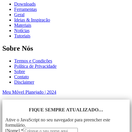
Downloads
Ferramentas
Geral
Ideias & Inspiração
Materiais
Notícias
Tutoriais
Sobre Nós
Termos e Condições
Política de Privacidade
Sobre
Contato
Disclaimer
Meu Móvel Planejado | 2024
FIQUE SEMPRE ATUALIZADO…
Ative o JavaScript no seu navegador para preencher este
formulário.
[Nome]
*