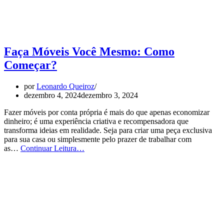
Faça Móveis Você Mesmo: Como
Começar?
por
Leonardo Queiroz
dezembro 4, 2024
dezembro 3, 2024
Fazer móveis por conta própria é mais do que apenas economizar
dinheiro; é uma experiência criativa e recompensadora que
transforma ideias em realidade. Seja para criar uma peça exclusiva
para sua casa ou simplesmente pelo prazer de trabalhar com
Faça
as…
Continuar Leitura…
Móveis
Você
Mesmo:
Como
Começar?