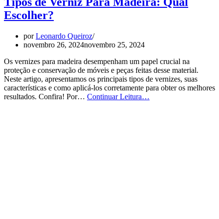
Tipos de Verniz Para Madeira: Qual
Escolher?
por
Leonardo Queiroz
novembro 26, 2024
novembro 25, 2024
Os vernizes para madeira desempenham um papel crucial na
proteção e conservação de móveis e peças feitas desse material.
Neste artigo, apresentamos os principais tipos de vernizes, suas
características e como aplicá-los corretamente para obter os melhores
Tipos
resultados. Confira! Por…
Continuar Leitura…
de
Verniz
Para
Madeira:
Qual
Escolher?