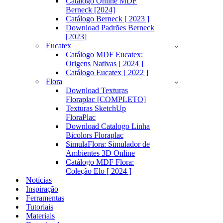
Catálogo Online MDF
Berneck [2024]
Catálogo Berneck [ 2023 ]
Download Padrões Berneck
[2023]
Eucatex
Catálogo MDF Eucatex:
Origens Nativas [ 2024 ]
Catálogo Eucatex [ 2022 ]
Flora
Download Texturas
Floraplac [COMPLETO]
Texturas SketchUp
FloraPlac
Download Catalogo Linha
Bicolors Floraplac
SimulaFlora: Simulador de
Ambientes 3D Online
Catálogo MDF Flora:
Coleção Elo [ 2024 ]
Notícias
Inspiração
Ferramentas
Tutoriais
Materiais