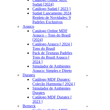
Sudati [2024]
Catálogo Sudati [ 2023 ]
Sudati Lançamento 2024
Repleto de Novidades: 9
Padrões Exclusivos
Arauco
Catalogo Online MDF
Arauco – Tons do Brasil
[2024]
Catálogo Arauco [ 2024 ]
Tons do Brasil
Pack de Texturas Padrões
Tons do Brasil Arauco [
2024 ]
Simulador de Ambientes
Arauco: Simples e Direto
Duratex
Catálogo MDF Duratex:
Coleção Harmonia [ 2024 ]
Simulador de Ambientes
Duratex
Catálogo MDF Duratex [
2023 ]
Berneck