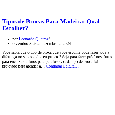
Tipos de Brocas Para Madeira: Qual
Escolher?
por
Leonardo Queiroz
dezembro 3, 2024
dezembro 2, 2024
Você sabia que o tipo de broca que você escolhe pode fazer toda a
diferença no sucesso do seu projeto? Seja para fazer pré-furos, furos
para encaixe ou furos para parafusos, cada tipo de broca foi
Tipos
projetado para atender a…
Continuar Leitura…
de
Brocas
Para
Madeira:
Qual
Escolher?