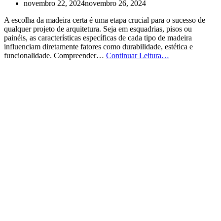
novembro 22, 2024
novembro 26, 2024
A escolha da madeira certa é uma etapa crucial para o sucesso de
qualquer projeto de arquitetura. Seja em esquadrias, pisos ou
painéis, as características específicas de cada tipo de madeira
influenciam diretamente fatores como durabilidade, estética e
Tipos
funcionalidade. Compreender…
Continuar Leitura…
de
Madeira:
Como
Escolher?