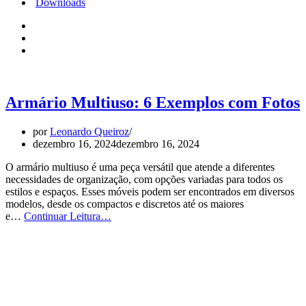
Downloads
Armário Multiuso: 6 Exemplos com Fotos
por
Leonardo Queiroz
dezembro 16, 2024
dezembro 16, 2024
O armário multiuso é uma peça versátil que atende a diferentes
necessidades de organização, com opções variadas para todos os
estilos e espaços. Esses móveis podem ser encontrados em diversos
modelos, desde os compactos e discretos até os maiores
Armário
e…
Continuar Leitura…
Multiuso:
6
Exemplos
com
Fotos