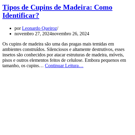
Tipos de Cupins de Madeira: Como
Identificar?
por
Leonardo Queiroz
novembro 27, 2024
novembro 26, 2024
Os cupins de madeira são uma das pragas mais temidas em
ambientes construídos. Silenciosos e altamente destrutivos, esses
insetos são conhecidos por atacar estruturas de madeira, móveis,
pisos e outros elementos feitos de celulose. Embora pequenos em
Tipos
tamanho, os cupins…
Continuar Leitura…
de
Cupins
de
Madeira:
Como
Identificar?