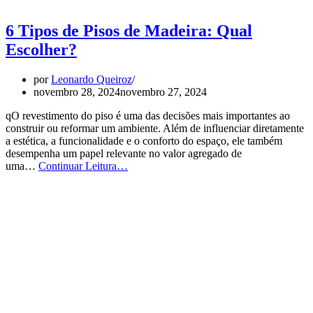
6 Tipos de Pisos de Madeira: Qual
Escolher?
por
Leonardo Queiroz
novembro 28, 2024
novembro 27, 2024
qO revestimento do piso é uma das decisões mais importantes ao
construir ou reformar um ambiente. Além de influenciar diretamente
a estética, a funcionalidade e o conforto do espaço, ele também
desempenha um papel relevante no valor agregado de
6
uma…
Continuar Leitura…
Tipos
de
Pisos
de
Madeira:
Qual
Escolher?