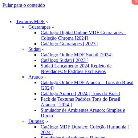
x
Pular para o conteúdo
Texturas MDF
Guararapes
Catalogo Digital Online MDF Guararapes –
Coleção Chroma [2024]
Catálogo Guararapes [ 2023 ]
Sudati
Catálogo Online MDF Sudati [2024]
Catálogo Sudati [ 2023 ]
Sudati Lançamento 2024 Repleto de
Novidades: 9 Padrões Exclusivos
Arauco
Catalogo Online MDF Arauco – Tons do Brasil
[2024]
Catálogo Arauco [ 2024 ] Tons do Brasil
Pack de Texturas Padrões Tons do Brasil
Arauco [ 2024 ]
Simulador de Ambientes Arauco: Simples e
Direto
Duratex
Catálogo MDF Duratex: Coleção Harmonia [
2024 ]
Simulador de Ambientes Duratex