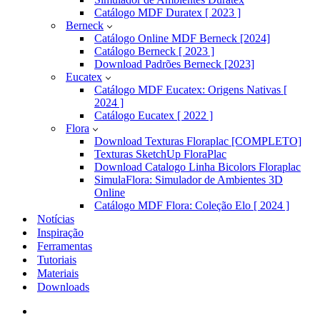
Catálogo MDF Duratex [ 2023 ]
Berneck
Catálogo Online MDF Berneck [2024]
Catálogo Berneck [ 2023 ]
Download Padrões Berneck [2023]
Eucatex
Catálogo MDF Eucatex: Origens Nativas [
2024 ]
Catálogo Eucatex [ 2022 ]
Flora
Download Texturas Floraplac [COMPLETO]
Texturas SketchUp FloraPlac
Download Catalogo Linha Bicolors Floraplac
SimulaFlora: Simulador de Ambientes 3D
Online
Catálogo MDF Flora: Coleção Elo [ 2024 ]
Notícias
Inspiração
Ferramentas
Tutoriais
Materiais
Downloads