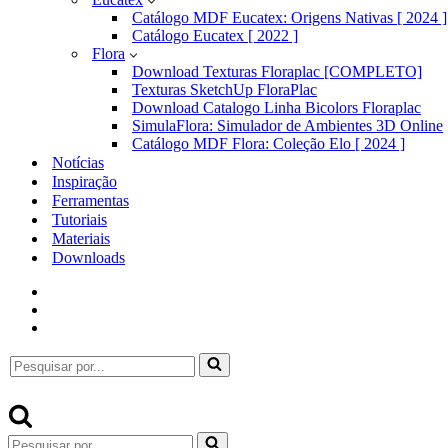
Catálogo MDF Eucatex: Origens Nativas [ 2024 ]
Catálogo Eucatex [ 2022 ]
Flora
Download Texturas Floraplac [COMPLETO]
Texturas SketchUp FloraPlac
Download Catalogo Linha Bicolors Floraplac
SimulaFlora: Simulador de Ambientes 3D Online
Catálogo MDF Flora: Coleção Elo [ 2024 ]
Notícias
Inspiração
Ferramentas
Tutoriais
Materiais
Downloads
Pesquisar
por...
Pesquisar