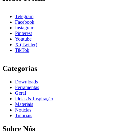
Telegram
Facebook
Instagram
Pinterest
Youtube
X (Twitter)
TikTok
Categorias
Downloads
Ferramentas
Geral
Ideias & Inspiração
Materiais
Notícias
Tutoriais
Sobre Nós