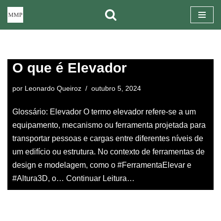
Pular
para
o
O que é Elevador
conteúdo
por
Leonardo Queiroz
outubro 5, 2024
Glossário: Elevador O termo elevador refere-se a um
equipamento, mecanismo ou ferramenta projetada para
transportar pessoas e cargas entre diferentes níveis de
um edifício ou estrutura. No contexto de ferramentas de
design e modelagem, como o #FerramentaElevar e
#Altura3D, o…
Continuar Leitura…