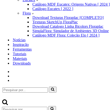
Catálogo MDF Eucatex: Origens Nativas [ 2024 ]
Catálogo Eucatex [ 2022 ]
Flora
Download Texturas Floraplac [COMPLETO]
Texturas SketchUp FloraPlac
Download Catalogo Linha Bicolors Floraplac
SimulaFlora: Simulador de Ambientes 3D Online
Catálogo MDF Flora: Coleção Elo [ 2024 ]
Notícias
Inspiração
Ferramentas
Tutoriais
Materiais
Downloads
Pesquisar
por...
Pesquisar