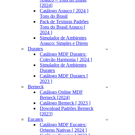
[2024]
Catálogo Arauco [ 2024 ]
Tons do Brasil
Pack de Texturas Padrões
Tons do Brasil Arauco [
2024 ]
Simulador de Ambientes
Arauco: Simples e Direto
Duratex
Catálogo MDF Duratex:
Coleção Harmonia [ 2024 ]
Simulador de Ambientes
Duratex
Catálogo MDF Duratex [
2023 ]
Berneck
Catálogo Online MDF
Berneck [2024]
Catálogo Berneck [ 2023 ]
Download Padrões Berneck
[2023]
Eucatex
Catálogo MDF Eucatex:
Origens Nativas [ 2024 ]