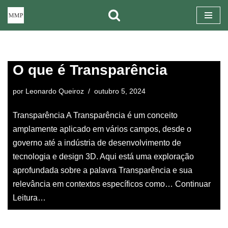
Pular
para
o
O que é Transparência
conteúdo
por
Leonardo Queiroz
outubro 5, 2024
Transparência A Transparência é um conceito
amplamente aplicado em vários campos, desde o
governo até a indústria de desenvolvimento de
tecnologia e design 3D. Aqui está uma exploração
aprofundada sobre a palavra Transparência e sua
relevância em contextos específicos como…
Continuar
Leitura…