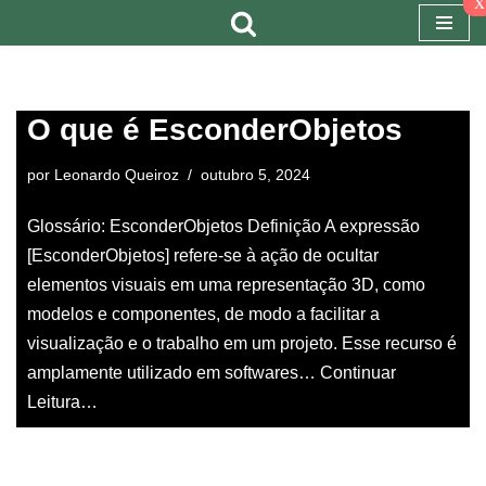
x
Pular
para
o
O que é EsconderObjetos
conteúdo
por
Leonardo Queiroz
outubro 5, 2024
Glossário: EsconderObjetos Definição A expressão
[EsconderObjetos] refere-se à ação de ocultar
elementos visuais em uma representação 3D, como
modelos e componentes, de modo a facilitar a
visualização e o trabalho em um projeto. Esse recurso é
amplamente utilizado em softwares…
Continuar
Leitura…