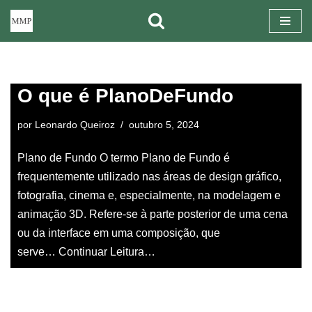
Pular
para
o
O que é PlanoDeFundo
conteúdo
por
Leonardo Queiroz
outubro 5, 2024
Plano de Fundo O termo Plano de Fundo é
frequentemente utilizado nas áreas de design gráfico,
fotografia, cinema e, especialmente, na modelagem e
animação 3D. Refere-se à parte posterior de uma cena
ou da interface em uma composição, que
serve…
Continuar Leitura…