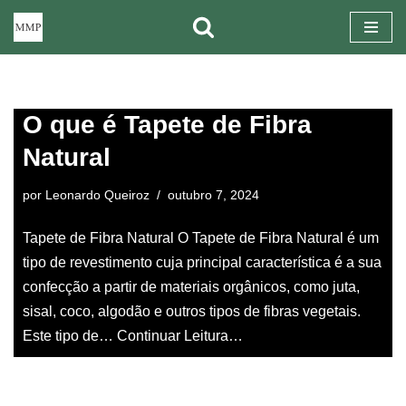
Pular
para
o
O que é Tapete de Fibra
conteúdo
Natural
por
Leonardo Queiroz
outubro 7, 2024
Tapete de Fibra Natural O Tapete de Fibra Natural é um
tipo de revestimento cuja principal característica é a sua
confecção a partir de materiais orgânicos, como juta,
sisal, coco, algodão e outros tipos de fibras vegetais.
Este tipo de…
Continuar Leitura…