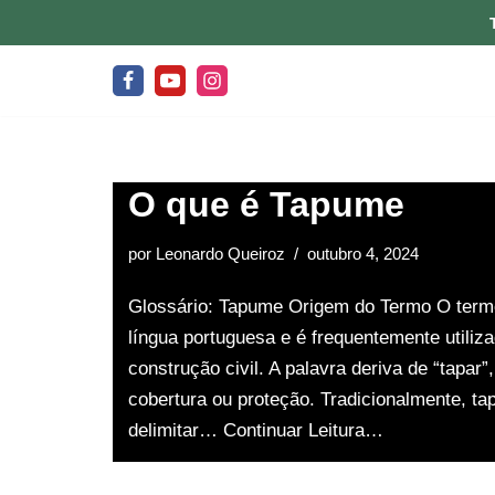
Pular
para
o
conteúdo
O que é Tapume
por
Leonardo Queiroz
outubro 4, 2024
Glossário: Tapume Origem do Termo O term
língua portuguesa e é frequentemente utiliz
construção civil. A palavra deriva de “tapar
cobertura ou proteção. Tradicionalmente, ta
delimitar…
Continuar Leitura…