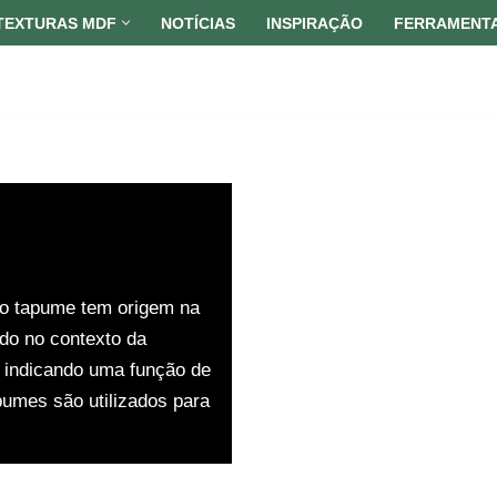
TEXTURAS MDF
NOTÍCIAS
INSPIRAÇÃO
FERRAMENT
o tapume tem origem na
ado no contexto da
”, indicando uma função de
pumes são utilizados para