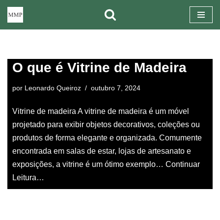
Pular
para
o
O que é Vitrine de Madeira
conteúdo
por
Leonardo Queiroz
outubro 7, 2024
Vitrine de madeira A vitrine de madeira é um móvel
projetado para exibir objetos decorativos, coleções ou
produtos de forma elegante e organizada. Comumente
encontrada em salas de estar, lojas de artesanato e
exposições, a vitrine é um ótimo exemplo…
Continuar
Leitura…