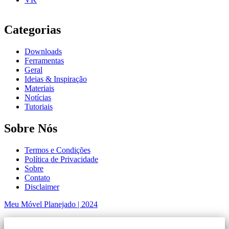
Categorias
Downloads
Ferramentas
Geral
Ideias & Inspiração
Materiais
Notícias
Tutoriais
Sobre Nós
Termos e Condições
Política de Privacidade
Sobre
Contato
Disclaimer
Meu Móvel Planejado | 2024