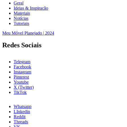
Geral
Ideias & Inspiração
Materiais
Notícias
Tutoriais
Meu Móvel Planejado | 2024
Redes Sociais
Telegram
Facebook
Instagram
Pinterest
Youtube
X (Twitter)
TikTok
Whatsapp
LInkedin
Reddit
Threads
VK