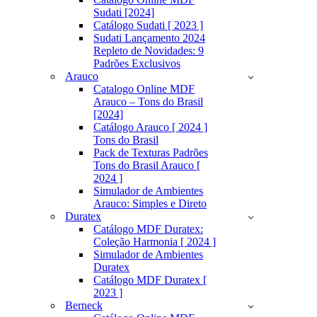
Sudati [2024]
Catálogo Sudati [ 2023 ]
Sudati Lançamento 2024
Repleto de Novidades: 9
Padrões Exclusivos
Arauco
Catalogo Online MDF
Arauco – Tons do Brasil
[2024]
Catálogo Arauco [ 2024 ]
Tons do Brasil
Pack de Texturas Padrões
Tons do Brasil Arauco [
2024 ]
Simulador de Ambientes
Arauco: Simples e Direto
Duratex
Catálogo MDF Duratex:
Coleção Harmonia [ 2024 ]
Simulador de Ambientes
Duratex
Catálogo MDF Duratex [
2023 ]
Berneck