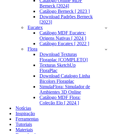
Catálogo Online MDF
Berneck [2024]
Catálogo Berneck [ 2023 ]
Download Padrões Berneck
[2023]
Eucatex
Catálogo MDF Eucatex:
Origens Nativas [ 2024 ]
Catálogo Eucatex [ 2022 ]
Flora
Download Texturas
Floraplac [COMPLETO]
Texturas SketchUp
FloraPlac
Download Catalogo Linha
Bicolors Floraplac
SimulaFlora: Simulador de
Ambientes 3D Online
Catálogo MDF Flora:
Coleção Elo [ 2024 ]
Notícias
Inspiração
Ferramentas
Tutoriais
Materiais