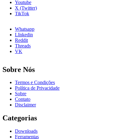
Youtube
X (Twitter)
TikTok
Whatsapp
LInkedin
Reddit
Threads
VK
Sobre Nós
Termos e Condições
Política de Privacidade
Sobre
Contato
Disclaimer
Categorias
Downloads
Ferramentas