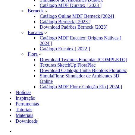
Catálogo MDF Duratex [ 2023 ]
Berneck
Catálogo Online MDF Berneck [2024]
Catálogo Berneck [ 2023 ]
Download Padrões Berneck [2023]
Eucatex
Catálogo MDF Eucatex: Origens Nativas [
2024 ]
Catálogo Eucatex [ 2022 ]
Flora
Download Texturas Floraplac [COMPLETO]
Texturas SketchUp FloraPlac
Download Catalogo Linha Bicolors Floraplac
SimulaFlora: Simulador de Ambientes 3D
Online
Catálogo MDF Flora: Coleção Elo [ 2024 ]
Notícias
Inspiração
Ferramentas
Tutoriais
Materiais
Downloads