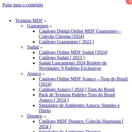
x
Pular para o conteúdo
Texturas MDF
Guararapes
Catalogo Digital Online MDF Guararapes –
Coleção Chroma [2024]
Catálogo Guararapes [ 2023 ]
Sudati
Catálogo Online MDF Sudati [2024]
Catálogo Sudati [ 2023 ]
Sudati Lançamento 2024 Repleto de
Novidades: 9 Padrões Exclusivos
Arauco
Catalogo Online MDF Arauco – Tons do Brasil
[2024]
Catálogo Arauco [ 2024 ] Tons do Brasil
Pack de Texturas Padrões Tons do Brasil
Arauco [ 2024 ]
Simulador de Ambientes Arauco: Simples e
Direto
Duratex
Catálogo MDF Duratex: Coleção Harmonia [
2024 ]
Simulador de Ambientes Duratex