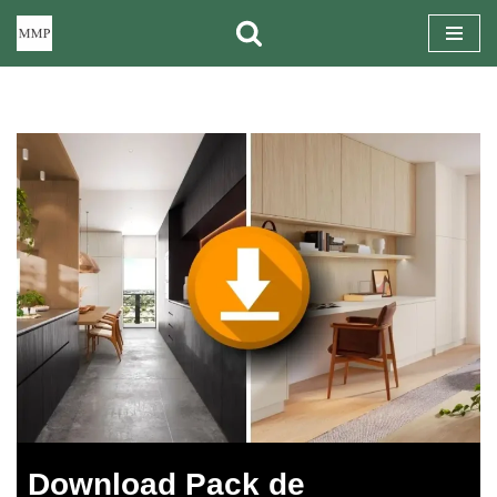
Pular
para
o
conteúdo
Download Pack de