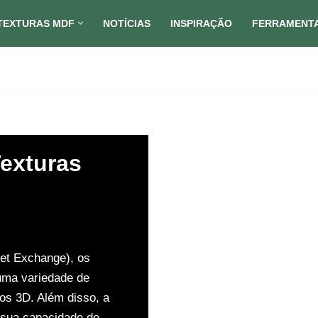
TEXTURAS MDF
NOTÍCIAS
INSPIRAÇÃO
FERRAMENT
exturas
set Exchange), os
uma variedade de
os 3D. Além disso, a
 sua capacidade de