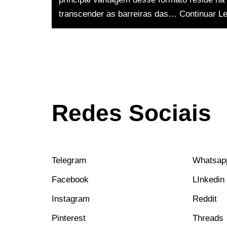
transcender as barreiras das…
Continuar L
Redes Sociais
Telegram
Whatsap
Facebook
LInkedin
Instagram
Reddit
Pinterest
Threads