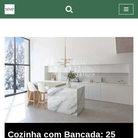
Pular
para
o
conteúdo
Cozinha com Bancada: 25