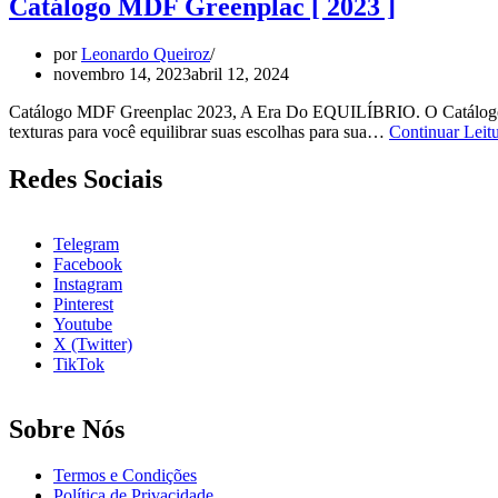
Catálogo MDF Greenplac [ 2023 ]
por
Leonardo Queiroz
novembro 14, 2023
abril 12, 2024
Catálogo MDF Greenplac 2023, A Era Do EQUILÍBRIO. O Catálogo da 
texturas para você equilibrar suas escolhas para sua…
Continuar Lei
Redes Sociais
Telegram
Facebook
Instagram
Pinterest
Youtube
X (Twitter)
TikTok
Sobre Nós
Termos e Condições
Política de Privacidade