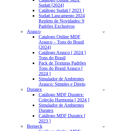
Sudati [2024]
Catálogo Sudati [ 2023 ]
Sudati Lançamento 2024
Repleto de Novidades: 9
Padrões Exclusivos
Arauco
Catalogo Online MDF
Arauco – Tons do Brasil
[2024]
Catálogo Arauco [ 2024 ]
Tons do Brasil
Pack de Texturas Padrões
Tons do Brasil Arauco [
2024 ]
Simulador de Ambientes
Arauco: Simples e Direto
Duratex
Catálogo MDF Duratex:
Coleção Harmonia [ 2024 ]
Simulador de Ambientes
Duratex
Catálogo MDF Duratex [
2023 ]
Berneck