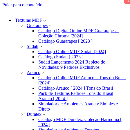
x
Pular para o conteúdo
Texturas MDF
Guararapes
Catalogo Digital Online MDF Guararapes –
Coleção Chroma [2024]
Catálogo Guararapes [ 2023 ]
Sudati
Catálogo Online MDF Sudati [2024]
Catálogo Sudati [ 2023 ]
Sudati Lançamento 2024 Repleto de
Novidades: 9 Padrões Exclusivos
Arauco
Catalogo Online MDF Arauco – Tons do Brasil
[2024]
Catálogo Arauco [ 2024 ] Tons do Brasil
Pack de Texturas Padrões Tons do Brasil
Arauco [ 2024 ]
Simulador de Ambientes Arauco: Simples e
Direto
Duratex
Catálogo MDF Duratex: Coleção Harmonia [
2024 ]
Simulador de Ambientes Duratex