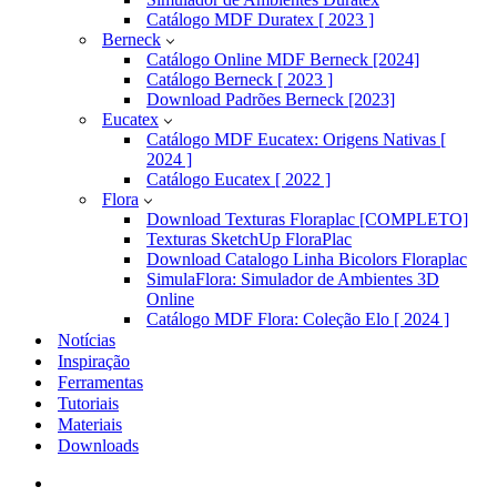
Catálogo MDF Duratex [ 2023 ]
Berneck
Catálogo Online MDF Berneck [2024]
Catálogo Berneck [ 2023 ]
Download Padrões Berneck [2023]
Eucatex
Catálogo MDF Eucatex: Origens Nativas [
2024 ]
Catálogo Eucatex [ 2022 ]
Flora
Download Texturas Floraplac [COMPLETO]
Texturas SketchUp FloraPlac
Download Catalogo Linha Bicolors Floraplac
SimulaFlora: Simulador de Ambientes 3D
Online
Catálogo MDF Flora: Coleção Elo [ 2024 ]
Notícias
Inspiração
Ferramentas
Tutoriais
Materiais
Downloads