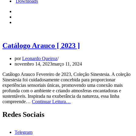
Downloads
Catálogo Arauco [ 2023 ]
por
Leonardo Queiroz
novembro 14, 2023
março 11, 2024
Catálogo Arauco Fevereiro de 2023, Coleção Sinestesia. A coleção
Sinestesia foi cuidadosamente concebida para proporcionar
experiências sensoriais únicas, promovendo uma conexão mais
profunda com o ambiente e criando atmosferas encantadoras e
sustentáveis. Inspirada na exuberância da natureza, essa linha
Catálogo
compreende…
Continuar Leitura…
Arauco
[
Redes Sociais
2023
]
Telegram