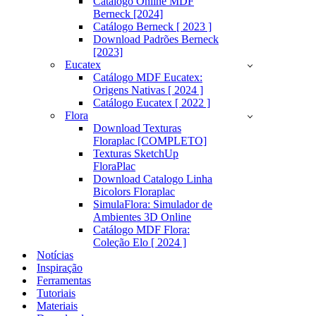
Catálogo Online MDF
Berneck [2024]
Catálogo Berneck [ 2023 ]
Download Padrões Berneck
[2023]
Eucatex
Catálogo MDF Eucatex:
Origens Nativas [ 2024 ]
Catálogo Eucatex [ 2022 ]
Flora
Download Texturas
Floraplac [COMPLETO]
Texturas SketchUp
FloraPlac
Download Catalogo Linha
Bicolors Floraplac
SimulaFlora: Simulador de
Ambientes 3D Online
Catálogo MDF Flora:
Coleção Elo [ 2024 ]
Notícias
Inspiração
Ferramentas
Tutoriais
Materiais