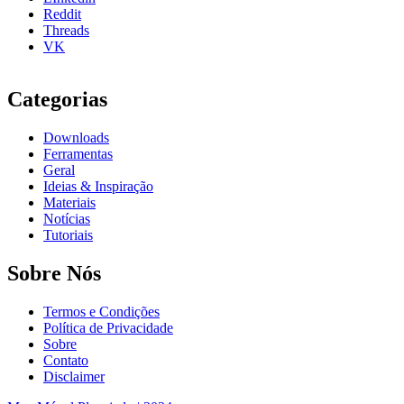
Reddit
Threads
VK
Categorias
Downloads
Ferramentas
Geral
Ideias & Inspiração
Materiais
Notícias
Tutoriais
Sobre Nós
Termos e Condições
Política de Privacidade
Sobre
Contato
Disclaimer