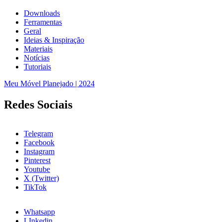
Downloads
Ferramentas
Geral
Ideias & Inspiração
Materiais
Notícias
Tutoriais
Meu Móvel Planejado | 2024
Redes Sociais
Telegram
Facebook
Instagram
Pinterest
Youtube
X (Twitter)
TikTok
Whatsapp
LInkedin