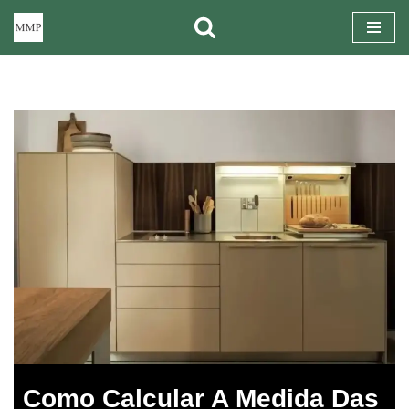
Pular
para
o
conteúdo
Como Calcular A Medida Das