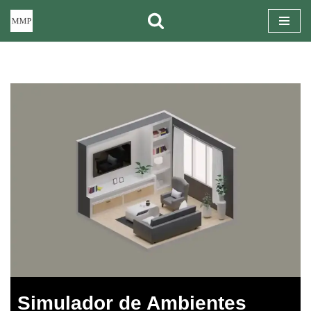
Pular
para
o
conteúdo
Simulador de Ambientes