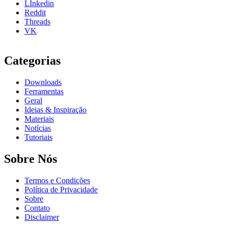
LInkedin
Reddit
Threads
VK
Categorias
Downloads
Ferramentas
Geral
Ideias & Inspiração
Materiais
Notícias
Tutoriais
Sobre Nós
Termos e Condições
Política de Privacidade
Sobre
Contato
Disclaimer