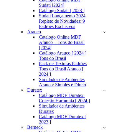
Sudati [2024]
Catálogo Sudati [ 2023 ]
Sudati Lançamento 2024
Repleto de Novidades: 9
Padrões Exclusivos
Arauco
Catalogo Online MDF
Arauco – Tons do Brasil
[2024]
Catálogo Arauco [ 2024 ]
Tons do Brasil
Pack de Texturas Padrões
Tons do Brasil Arauco [
2024 ]
Simulador de Ambientes
Arauco: Simples e Direto
Duratex
Catálogo MDF Duratex:
Coleção Harmonia [ 2024 ]
Simulador de Ambientes
Duratex
Catálogo MDF Duratex [
2023 ]
Berneck