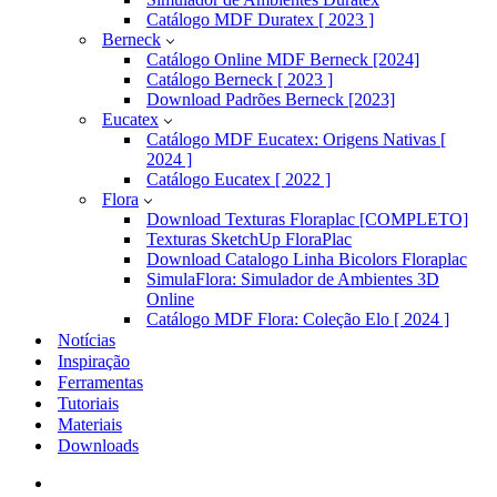
Catálogo MDF Duratex [ 2023 ]
Berneck
Catálogo Online MDF Berneck [2024]
Catálogo Berneck [ 2023 ]
Download Padrões Berneck [2023]
Eucatex
Catálogo MDF Eucatex: Origens Nativas [
2024 ]
Catálogo Eucatex [ 2022 ]
Flora
Download Texturas Floraplac [COMPLETO]
Texturas SketchUp FloraPlac
Download Catalogo Linha Bicolors Floraplac
SimulaFlora: Simulador de Ambientes 3D
Online
Catálogo MDF Flora: Coleção Elo [ 2024 ]
Notícias
Inspiração
Ferramentas
Tutoriais
Materiais
Downloads