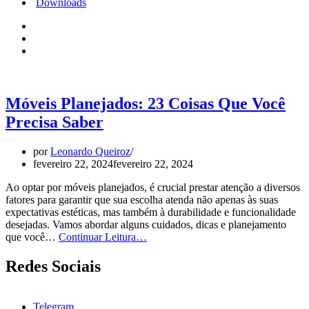
Downloads
Móveis Planejados: 23 Coisas Que Você
Precisa Saber
por
Leonardo Queiroz
fevereiro 22, 2024
fevereiro 22, 2024
Ao optar por móveis planejados, é crucial prestar atenção a diversos
fatores para garantir que sua escolha atenda não apenas às suas
expectativas estéticas, mas também à durabilidade e funcionalidade
desejadas. Vamos abordar alguns cuidados, dicas e planejamento
Móveis
que você…
Continuar Leitura…
Planejados:
23
Redes Sociais
Coisas
Que
Você
Telegram