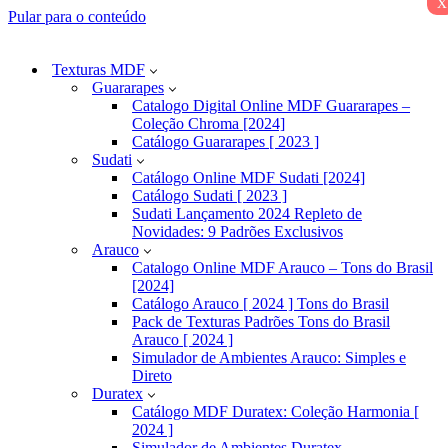
x
Pular para o conteúdo
Texturas MDF
Guararapes
Catalogo Digital Online MDF Guararapes –
Coleção Chroma [2024]
Catálogo Guararapes [ 2023 ]
Sudati
Catálogo Online MDF Sudati [2024]
Catálogo Sudati [ 2023 ]
Sudati Lançamento 2024 Repleto de
Novidades: 9 Padrões Exclusivos
Arauco
Catalogo Online MDF Arauco – Tons do Brasil
[2024]
Catálogo Arauco [ 2024 ] Tons do Brasil
Pack de Texturas Padrões Tons do Brasil
Arauco [ 2024 ]
Simulador de Ambientes Arauco: Simples e
Direto
Duratex
Catálogo MDF Duratex: Coleção Harmonia [
2024 ]
Simulador de Ambientes Duratex