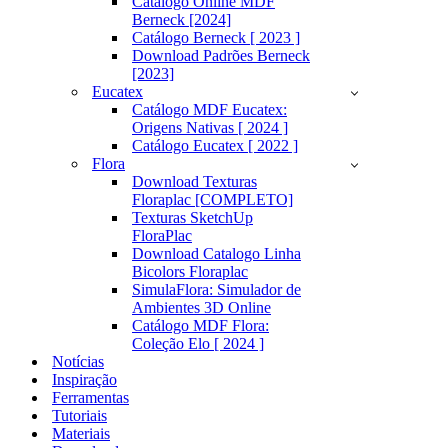
Catálogo Online MDF
Berneck [2024]
Catálogo Berneck [ 2023 ]
Download Padrões Berneck
[2023]
Eucatex
Catálogo MDF Eucatex:
Origens Nativas [ 2024 ]
Catálogo Eucatex [ 2022 ]
Flora
Download Texturas
Floraplac [COMPLETO]
Texturas SketchUp
FloraPlac
Download Catalogo Linha
Bicolors Floraplac
SimulaFlora: Simulador de
Ambientes 3D Online
Catálogo MDF Flora:
Coleção Elo [ 2024 ]
Notícias
Inspiração
Ferramentas
Tutoriais
Materiais