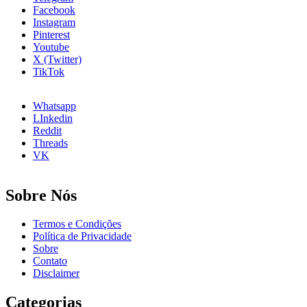
Precisa
Facebook
Saber
Instagram
Pinterest
Youtube
X (Twitter)
TikTok
Whatsapp
LInkedin
Reddit
Threads
VK
Sobre Nós
Termos e Condições
Política de Privacidade
Sobre
Contato
Disclaimer
Categorias