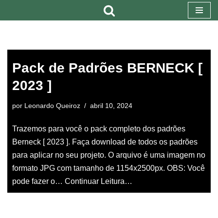
Pular
para
o
Pack de Padrões BERNECK [
conteúdo
2023 ]
por
Leonardo Queiroz
abril 10, 2024
Trazemos para você o pack completo dos padrões
Berneck [ 2023 ]. Faça download de todos os padrões
para aplicar no seu projeto. O arquivo é uma imagem no
formato JPG com tamanho de 1154x2500px. OBS: Você
pode fazer o…
Continuar Leitura…