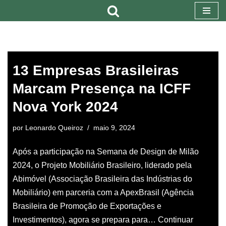
Pular
para
o
13 Empresas Brasileiras
conteúdo
Marcam Presença na ICFF
Nova York 2024
por
Leonardo Queiroz
maio 9, 2024
Após a participação na Semana de Design de Milão
2024, o Projeto Mobiliário Brasileiro, liderado pela
Abimóvel (Associação Brasileira das Indústrias do
Mobiliário) em parceria com a ApexBrasil (Agência
Brasileira de Promoção de Exportações e
Investimentos), agora se prepara para…
Continuar