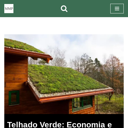
Pular
para
o
conteúdo
Telhado Verde: Economia e