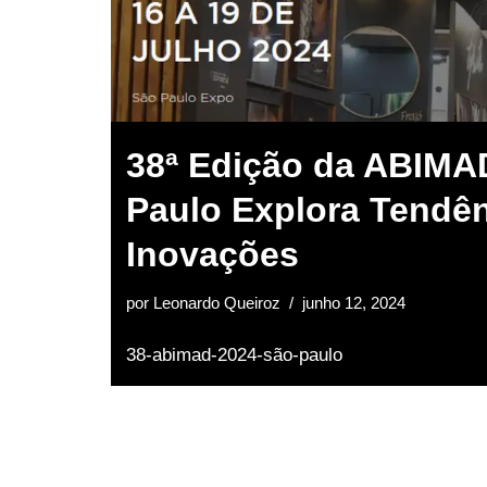
38ª Edição da ABIMA
Paulo Explora Tendên
Inovações
por
Leonardo Queiroz
junho 12, 2024
38-abimad-2024-são-paulo