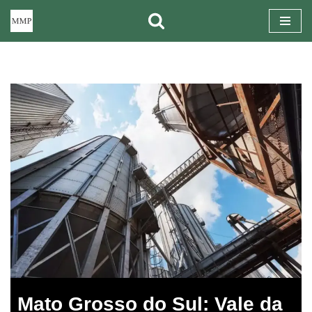
Pular
para
o
conteúdo
Mato Grosso do Sul: Vale da