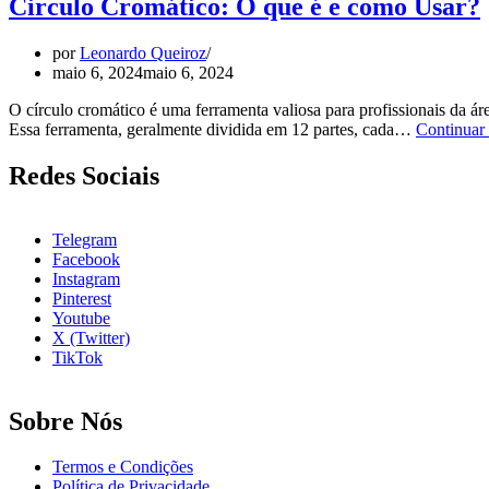
Circulo Cromático: O que é e como Usar?
por
Leonardo Queiroz
maio 6, 2024
maio 6, 2024
O círculo cromático é uma ferramenta valiosa para profissionais da ár
Essa ferramenta, geralmente dividida em 12 partes, cada…
Continuar
Redes Sociais
Telegram
Facebook
Instagram
Pinterest
Youtube
X (Twitter)
TikTok
Sobre Nós
Termos e Condições
Política de Privacidade