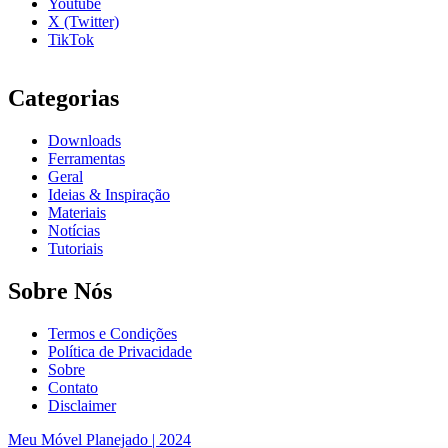
Youtube
X (Twitter)
TikTok
Categorias
Downloads
Ferramentas
Geral
Ideias & Inspiração
Materiais
Notícias
Tutoriais
Sobre Nós
Termos e Condições
Política de Privacidade
Sobre
Contato
Disclaimer
Meu Móvel Planejado | 2024