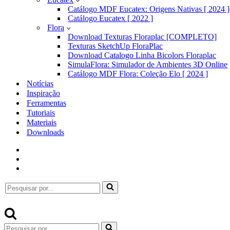
Catálogo MDF Eucatex: Origens Nativas [ 2024 ]
Catálogo Eucatex [ 2022 ]
Flora
Download Texturas Floraplac [COMPLETO]
Texturas SketchUp FloraPlac
Download Catalogo Linha Bicolors Floraplac
SimulaFlora: Simulador de Ambientes 3D Online
Catálogo MDF Flora: Coleção Elo [ 2024 ]
Notícias
Inspiração
Ferramentas
Tutoriais
Materiais
Downloads
Pesquisar
por...
Pesquisar