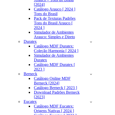
[2024]
Catálogo Arauco [ 2024 ]
Tons do Brasil
Pack de Texturas Padrões
Tons do Brasil Arauco [
2024 ]
Simulador de Ambientes
Arauco: Simples e Direto
Duratex
Catálogo MDF Duratex:
Coleção Harmonia [ 2024 ]
Simulador de Ambientes
Duratex
Catálogo MDF Duratex [
2023 ]
Berneck
Catálogo Online MDF
Berneck [2024]
Catálogo Berneck [ 2023 ]
Download Padrões Berneck
[2023]
Eucatex
Catálogo MDF Eucatex:
Origens Nativas [ 2024 ]