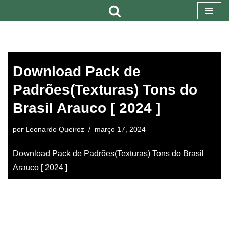
Pular
para
o
Download Pack de
conteúdo
Padrões(Texturas) Tons do
Brasil Arauco [ 2024 ]
por
Leonardo Queiroz
março 17, 2024
Download Pack de Padrões(Texturas) Tons do Brasil
Arauco [ 2024 ]