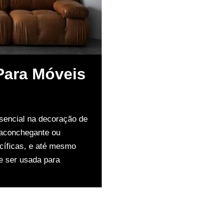
Para Móveis
sencial na decoração de
 aconchegante ou
ecíficas, e até mesmo
e ser usada para